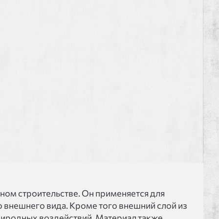
ом строительстве. Он применяется для
о внешнего вида. Кроме того внешний слой из
риродных воздействий. Материал также