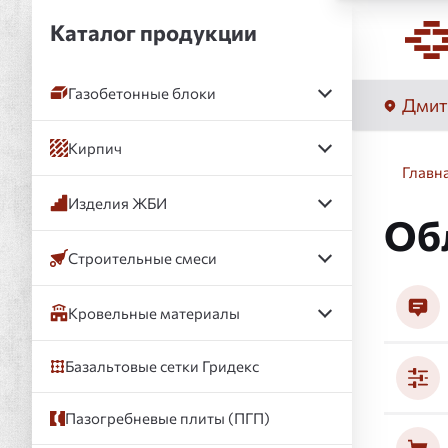
Каталог продукции
Газобетонные блоки
Дмит
Кирпич
Главн
Изделия ЖБИ
Об
Строительные смеси
Кровельные материалы
Базальтовые сетки Гридекс
Пазогребневые плиты (ПГП)