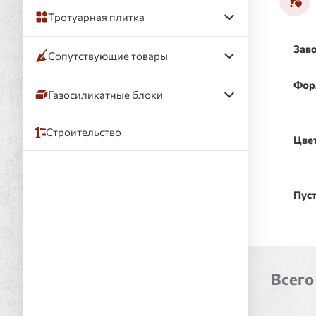
Тротуарная плитка
Заво
Сопутствующие товары
Фор
Газосиликатные блоки
Строительство
Цвет
Пуст
Всего