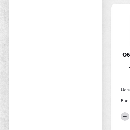
Об
Цена
Брен