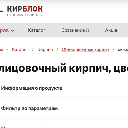
ров
Каталог
Сравнение (
)
Акции
ая
/
Каталог
/
Кирпич
/
Облицовочный кирпич
/
мок
лицовочный кирпич, цв
Информация о продукте
Фильтр по параметрам