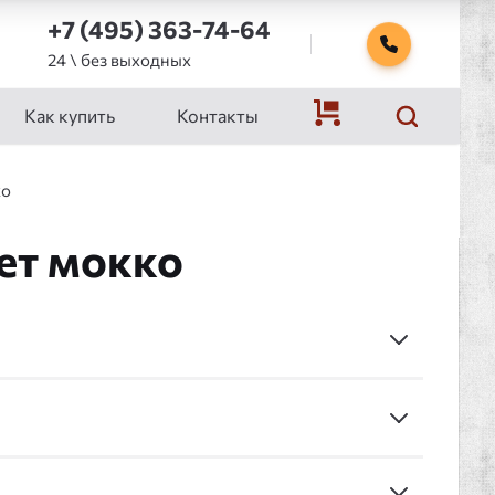
+7 (495) 363-74-64
24 \ без выходных
Как купить
Контакты
ко
ет мокко