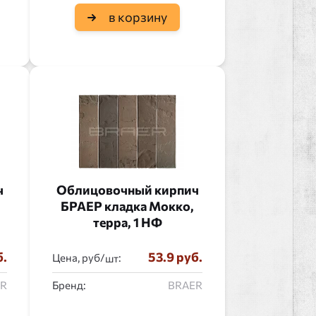
в корзину
ч
Облицовочный кирпич
БРАЕР кладка Мокко,
терра, 1 НФ
б.
53.9 руб.
Цена, руб/
:
ER
Бренд:
BRAER