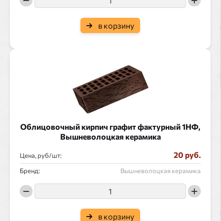
в корзину
Облицовочный кирпич графит фактурный 1НФ,
Вышневолоцкая керамика
20 руб.
Цена, руб/
:
Бренд:
Вышневолоцкая керамика
в корзину