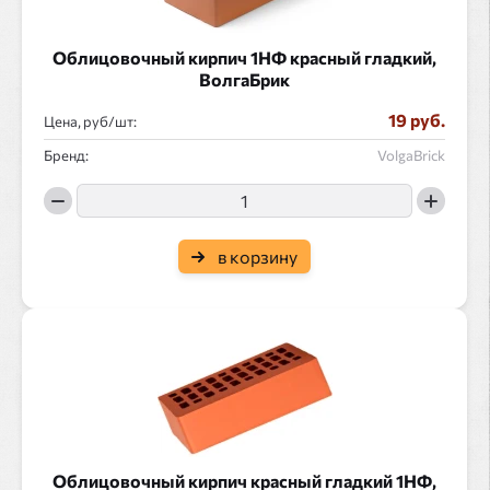
Облицовочный кирпич 1НФ красный гладкий,
ВолгаБрик
19 руб.
Цена, руб/
:
Бренд:
VolgaBrick
в корзину
Облицовочный кирпич красный гладкий 1НФ,