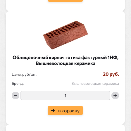
Облицовочный кирпич готика фактурный 1НФ,
Вышневолоцкая керамика
20 руб.
Цена, руб/
:
Бренд:
Вышневолоцкая керамика
в корзину