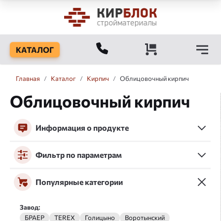
КАТАЛОГ
Главная
/
Каталог
/
Кирпич
/
Облицовочный кирпич
Облицовочный кирпич
Информация о продукте
Фильтр по параметрам
Популярные категории
Завод:
БРАЕР
TEREX
Голицыно
Воротынский