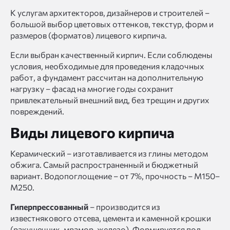
К услугам архитекторов, дизайнеров и строителей –
большой выбор цветовых оттенков, текстур, форм и
размеров (форматов) лицевого кирпича.
Если выбран качественный кирпич. Если соблюдены
условия, необходимые для проведения кладочных
работ, а фундамент рассчитан на дополнительную
нагрузку – фасад на многие годы сохранит
привлекательный внешний вид, без трещин и других
повреждений.
Виды лицевого кирпича
Керамический – изготавливается из глины методом
обжига. Самый распространенный и бюджетный
вариант. Водопоглощение – от 7%, прочность – М150–
М250.
Гиперпрессованный
– производится из
известнякового отсева, цемента и каменной крошки
(ракушечник, мрамор, железо). Формируется под