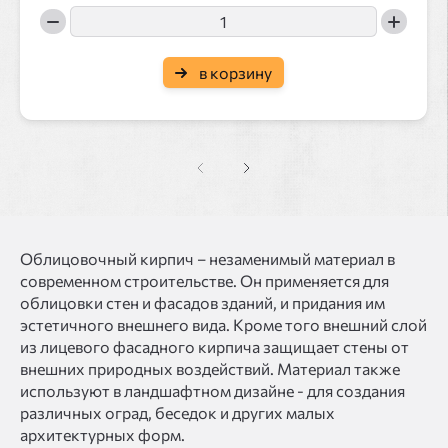
в корзину
Облицовочный кирпич – незаменимый материал в
современном строительстве. Он применяется для
облицовки стен и фасадов зданий, и придания им
эстетичного внешнего вида. Кроме того внешний слой
из лицевого фасадного кирпича защищает стены от
внешних природных воздействий. Материал также
используют в ландшафтном дизайне - для создания
различных оград, беседок и других малых
архитектурных форм.