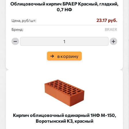
Облицовочный кирпич БРАЕР Красный, гладкий,
0,7 НФ
23.17 руб.
Цена, руб/
:
Бренд:
BRAER
в корзину
Кирпич облицовочный одинарный 1НФ М-150,
Воротынский КЗ, красный