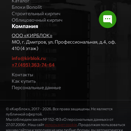
Каталог
Блоки Bonolit
Строительный кирпич
Облицовочный кирпич
Компания
ООО «КИРБЛОК»
МO, г. Дмитров, ул. Профессиональная, д.4, оф.
410 (4 этаж)
info@kirblok.ru
+7 (495) 363-74-64
Контакты
Как купить
Персональные данные
© «Кирблок», 2017 - 2026. Все права защищены. Не является
публичной офертой.
Мы соблюдем закон № 152-ФЗ «О персональных данных» от
27.07.2006г. Наш сайт
использует cookie
. Продолжая пользоваться
нашим сайтом и заполняя на нем любые формы, вы автоматически