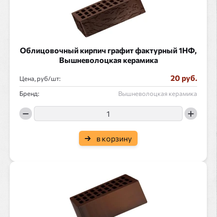
Облицовочный кирпич графит фактурный 1НФ,
Вышневолоцкая керамика
20 руб.
Цена, руб/
:
Бренд:
Вышневолоцкая керамика
в корзину