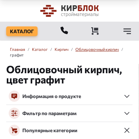
КАТАЛОГ
Главная
/
Каталог
/
Кирпич
/
Облицовочный кирпич
/
графит
Облицовочный кирпич,
цвет графит
Информация о продукте
Фильтр по параметрам
Популярные категории