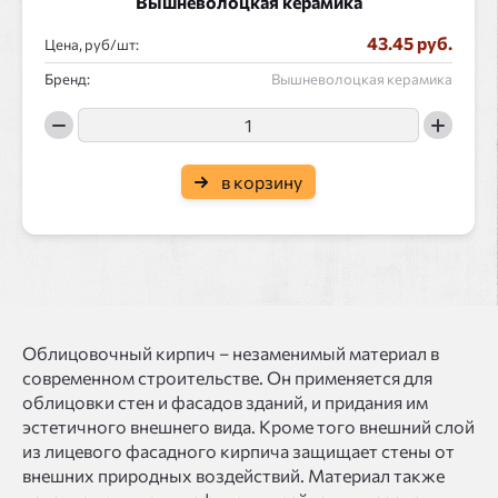
Вышневолоцкая керамика
43.45 руб.
Цена, руб/
:
Бренд:
Вышневолоцкая керамика
в корзину
Облицовочный кирпич – незаменимый материал в
современном строительстве. Он применяется для
облицовки стен и фасадов зданий, и придания им
эстетичного внешнего вида. Кроме того внешний слой
из лицевого фасадного кирпича защищает стены от
внешних природных воздействий. Материал также