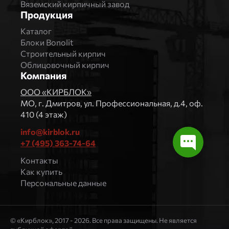
Вяземский кирпичный завод
Продукция
Каталог
Блоки Bonolit
Строительный кирпич
Облицовочный кирпич
Компания
ООО «КИРБЛОК»
МO, г. Дмитров, ул. Профессиональная, д.4, оф.
410 (4 этаж)
info@kirblok.ru
+7 (495) 363-74-64
Контакты
Как купить
Персональные данные
© «Кирблок», 2017 - 2026. Все права защищены. Не является