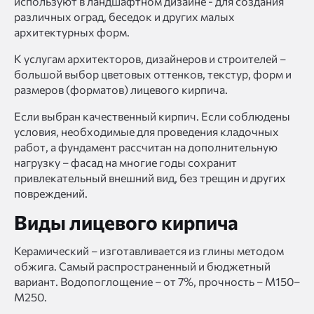
используют в ландшафтном дизайне - для создания
различных оград, беседок и других малых
архитектурных форм.
К услугам архитекторов, дизайнеров и строителей –
большой выбор цветовых оттенков, текстур, форм и
размеров (форматов) лицевого кирпича.
Если выбран качественный кирпич. Если соблюдены
условия, необходимые для проведения кладочных
работ, а фундамент рассчитан на дополнительную
нагрузку – фасад на многие годы сохранит
привлекательный внешний вид, без трещин и других
повреждений.
Виды лицевого кирпича
Керамический – изготавливается из глины методом
обжига. Самый распространенный и бюджетный
вариант. Водопоглощение – от 7%, прочность – М150–
М250.