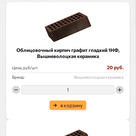
Облицовочный кирпич графит гладкий 1НФ,
Вышневолоцкая керамика
20 руб.
Цена, руб/
:
Бренд:
Вышневолоцкая керамика
в корзину