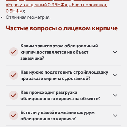
«Евро утолщенный 0.96НФ»
,
«Евро половинка,
0.5НФ»
);
Отличная геометрия.
Частые вопросы о лицевом кирпиче
Каким транспортом облицовочный
кирпич доставляется на объект
заказчика?
Как нужно подготовить стройплощадку
при заказе кирпича с доставкой?
Как происходит разгрузка
облицовочного кирпича на объекте?
Есть ли у вашей компании шоурум
облицовочного кирпича?