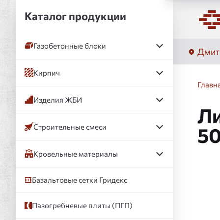
Каталог продукции
Газобетонные блоки
Дмит
Кирпич
Главн
Изделия ЖБИ
Ли
Строительные смеси
50
Кровельные материалы
Базальтовые сетки Гридекс
Пазогребневые плиты (ПГП)