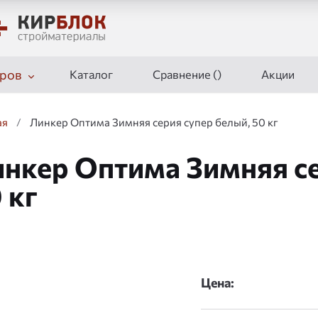
ров
Каталог
Сравнение (
)
Акции
ая
/
Линкер Оптима Зимняя серия супер белый, 50 кг
нкер Оптима Зимняя се
 кг
Цена: