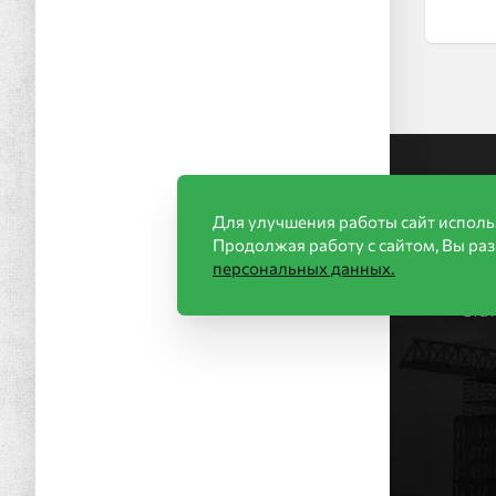
Ин
Для улучшения работы сайт исполь
Акц
Продолжая работу с сайтом, Вы ра
Стр
персональных данных.
Нов
Ста