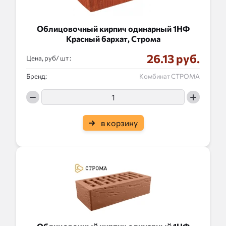
Облицовочный кирпич одинарный 1НФ
Красный бархат, Строма
26.13 руб.
Цена, руб/
:
Бренд:
Комбинат СТРОМА
в корзину