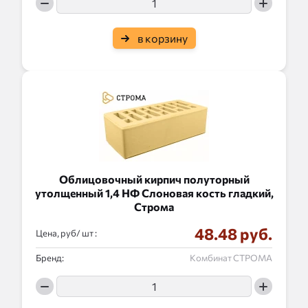
в корзину
Облицовочный кирпич полуторный
утолщенный 1,4 НФ Слоновая кость гладкий,
Строма
48.48 руб.
Цена, руб/
:
Бренд:
Комбинат СТРОМА