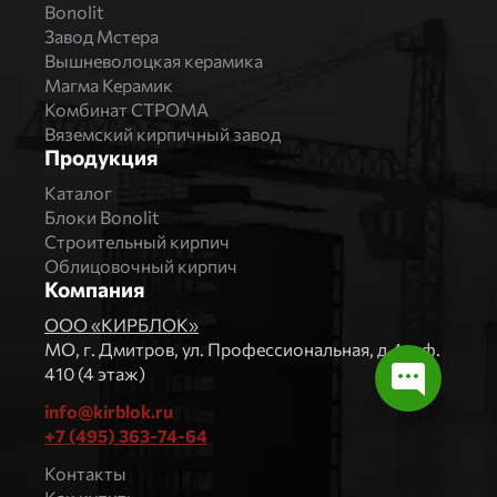
Bonolit
Завод Мстера
Вышневолоцкая керамика
Магма Керамик
Комбинат СТРОМА
Вяземский кирпичный завод
Продукция
Каталог
Блоки Bonolit
Строительный кирпич
Облицовочный кирпич
Компания
ООО «КИРБЛОК»
МO, г. Дмитров, ул. Профессиональная, д.4, оф.
410 (4 этаж)
info@kirblok.ru
+7 (495) 363-74-64
Контакты