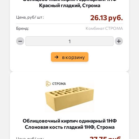
Красный гладкий, Строма
26.13 руб.
Цена, руб/
:
Бренд:
Комбинат СТРОМА
в корзину
Облицовочный кирпич одинарный 1НФ
Слоновая кость гладкий 1НФ, Строма
Цена, руб/
: