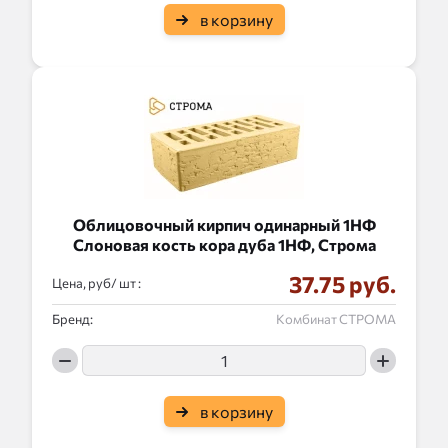
в корзину
Облицовочный кирпич одинарный 1НФ
Слоновая кость кора дуба 1НФ, Строма
37.75 руб.
Цена, руб/
:
Бренд:
Комбинат СТРОМА
в корзину