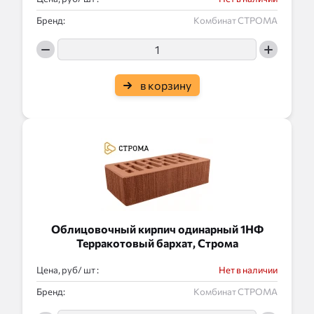
Бренд:
Комбинат СТРОМА
в корзину
Облицовочный кирпич одинарный 1НФ
Терракотовый бархат, Строма
Цена, руб/
:
Нет в наличии
Бренд:
Комбинат СТРОМА