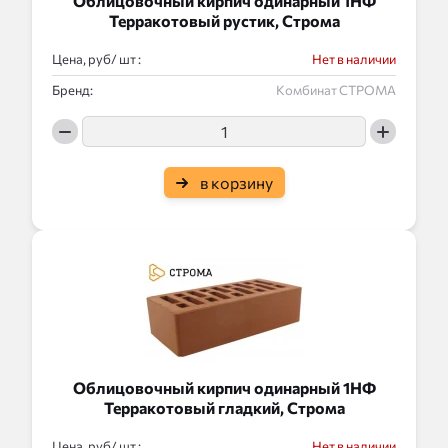
Облицовочный кирпич одинарный 1НФ
Терракотовый рустик, Строма
Цена, руб/
:
Нет в наличии
Бренд:
Комбинат СТРОМА
в корзину
Облицовочный кирпич одинарный 1НФ
Терракотовый гладкий, Строма
Цена, руб/
:
Нет в наличии