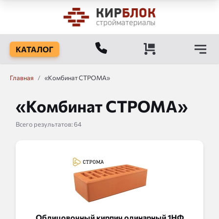
КАТАЛОГ
Главная
/
«Комбинат СТРОМА»
«Комбинат СТРОМА»
Всего результатов:
64
Облицовочный кирпич одинарный 1НФ