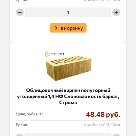
в корзину
Облицовочный кирпич полуторный
утолщенный 1,4 НФ Слоновая кость бархат,
Строма
48.48 руб.
Цена, руб/
:
Бренд:
Комбинат СТРОМА