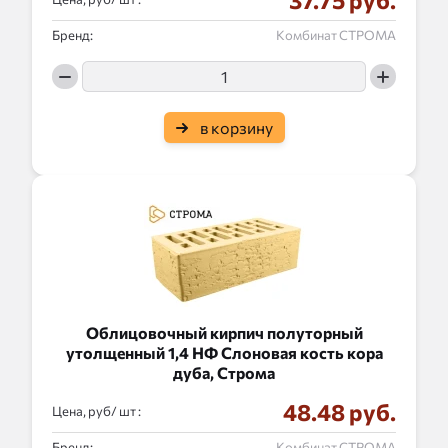
37.75 руб.
Бренд:
Комбинат СТРОМА
в корзину
Облицовочный кирпич полуторный
утолщенный 1,4 НФ Слоновая кость кора
дуба, Строма
48.48 руб.
Цена, руб/
:
Бренд:
Комбинат СТРОМА