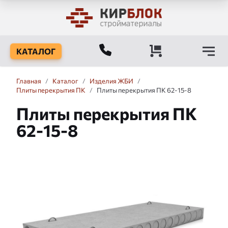
КАТАЛОГ
Главная
/
Каталог
/
Изделия ЖБИ
/
Плиты перекрытия ПК
/
Плиты перекрытия ПК 62-15-8
Плиты перекрытия ПК
62-15-8
Слайдшоу