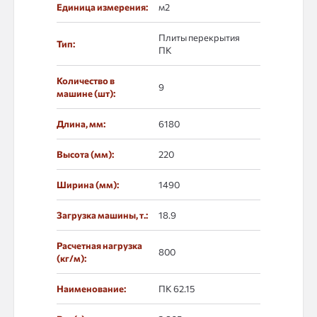
Единица измерения:
м2
Плиты перекрытия
Тип:
ПК
Количество в
9
машине (шт):
Длина, мм:
6180
Высота (мм):
220
Ширина (мм):
1490
Загрузка машины, т.:
18.9
Расчетная нагрузка
800
(кг/м):
Наименование:
ПК 62.15