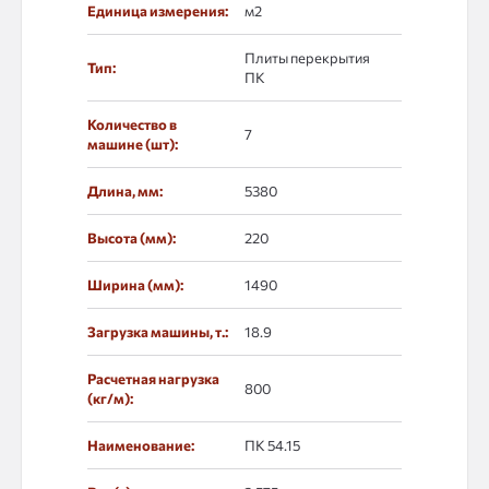
Единица измерения:
м2
Плиты перекрытия
Тип:
ПК
Количество в
7
машине (шт):
Длина, мм:
5380
Высота (мм):
220
Ширина (мм):
1490
Загрузка машины, т.:
18.9
Расчетная нагрузка
800
(кг/м):
Наименование:
ПК 54.15