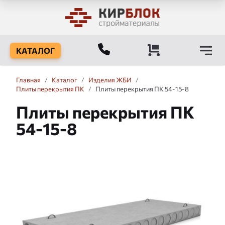
КАТАЛОГ
Главная
/
Каталог
/
Изделия ЖБИ
/
Плиты перекрытия ПК
/
Плиты перекрытия ПК 54-15-8
Плиты перекрытия ПК
54-15-8
Слайдшоу