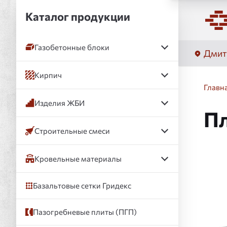
Каталог продукции
Газобетонные блоки
Дмит
Кирпич
Главн
Изделия ЖБИ
Пл
Строительные смеси
Кровельные материалы
Слай
Базальтовые сетки Гридекс
Пазогребневые плиты (ПГП)