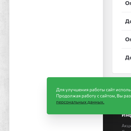
О
Д
О
Д
Для улучшения работы сайт исполь
Продолжая работу с сайтом, Вы ра
персональных данных.
Ин
Акц