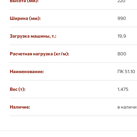
Высота (мм):
220
Ширина (мм):
990
Загрузка машины, т.:
19.9
Расчетная нагрузка (кг/м):
800
Наименование:
ПК 51.10
Вес (т):
1.475
Наличие:
в наличи