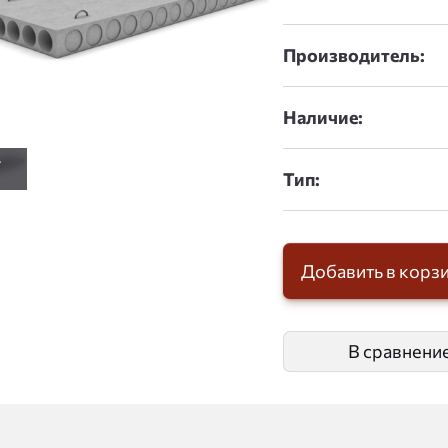
Производитель:
Наличие:
Тип:
Добавить в корз
В сравнени