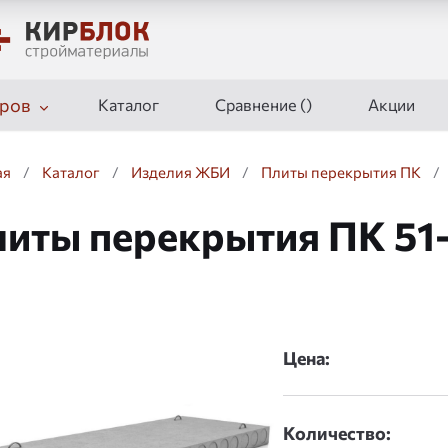
ров
Каталог
Сравнение (
)
Акции
ая
/
Каталог
/
Изделия ЖБИ
/
Плиты перекрытия ПК
/
иты перекрытия ПК 51
дшоу
Цена:
Количество: