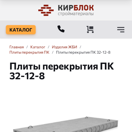
КАТАЛОГ
Главная
/
Каталог
/
Изделия ЖБИ
/
Плиты перекрытия ПК
/
Плиты перекрытия ПК 32-12-8
Плиты перекрытия ПК
32-12-8
Слайдшоу