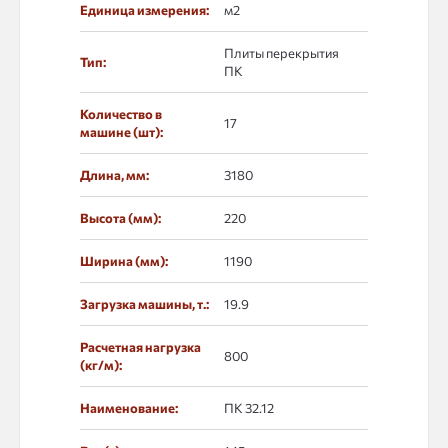
Единица измерения:
м2
Плиты перекрытия
Тип:
ПК
Количество в
17
машине (шт):
Длина, мм:
3180
Высота (мм):
220
Ширина (мм):
1190
Загрузка машины, т.:
19.9
Расчетная нагрузка
800
(кг/м):
Наименование:
ПК 32.12