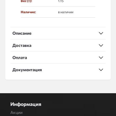
Вес (т):
1.15
Наличие:
в наличии
Описание
Доставка
Оплата
Документация
Информация
Акции