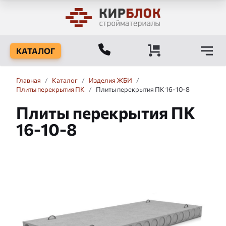
КАТАЛОГ
Главная
/
Каталог
/
Изделия ЖБИ
/
Плиты перекрытия ПК
/
Плиты перекрытия ПК 16-10-8
Плиты перекрытия ПК
16-10-8
Слайдшоу