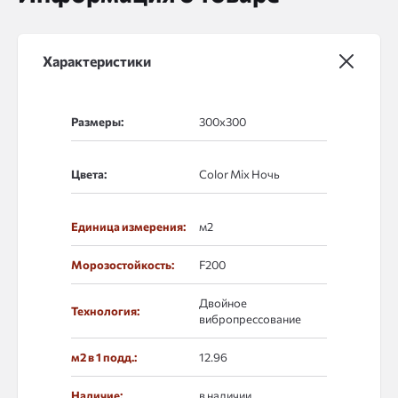
Характеристики
Размеры:
Цвета:
Единица измерения:
м2
Морозостойкость:
F200
Двойное
Технология:
вибропрессование
м2 в 1 подд.:
12.96
Наличие:
в наличии