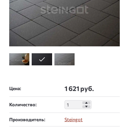
1 621 руб.
Цена:
Количество:
Производитель:
Steingot