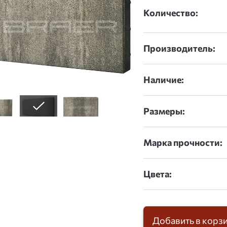
Количество:
Производитель:
Наличие:
Размеры:
Марка прочности:
Цвета:
Добавить в корз