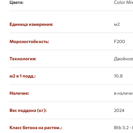
Цвета:
Единица измерения:
м2
Морозостойкость:
F200
Технология:
Двойное
м2 в 1 подд.:
10.8
Наличие:
в наличи
Вес поддона (кг):
2024
Класс бетона на растяж.:
Btb 3.2 -