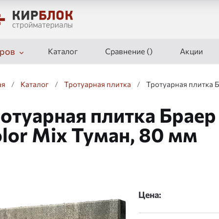
ров
Каталог
Сравнение (
)
Акции
ая
/
Каталог
/
Тротуарная плитка
/
Тротуарная плитка Б
отуарная плитка Браер 
lor Mix Туман, 80 мм
дшоу
Цена: