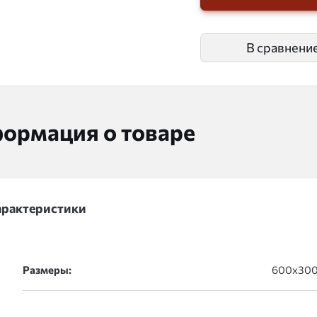
В сравнени
ормация о товаре
арактеристики
Размеры: