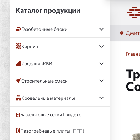
Каталог продукции
Газобетонные блоки
Дмит
Кирпич
Главн
Изделия ЖБИ
Тр
Строительные смеси
Co
Кровельные материалы
Базальтовые сетки Гридекс
Слай
Пазогребневые плиты (ПГП)