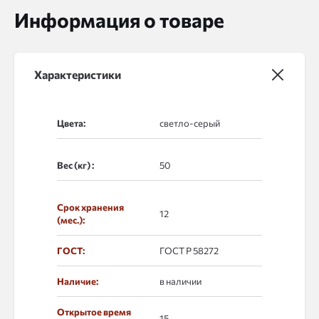
Информация о товаре
Характеристики
Цвета:
Вес (кг) :
Срок хранения
12
(мес.):
ГОСТ:
ГОСТ Р 58272
Наличие:
в наличии
Открытое время
15