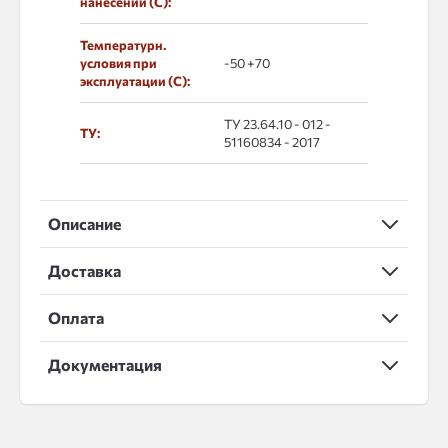
нанесении (С):
Температурн.
условия при
-50 +70
эксплуатации (С):
ТУ 23.64.10 - 012 -
ТУ:
51160834 - 2017
Описание
Доставка
Оплата
Документация