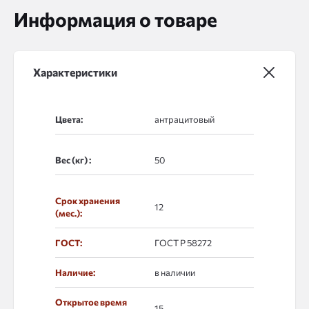
Информация о товаре
Характеристики
Цвета:
Вес (кг) :
Срок хранения
12
(мес.):
ГОСТ:
ГОСТ Р 58272
Наличие:
в наличии
Открытое время
15