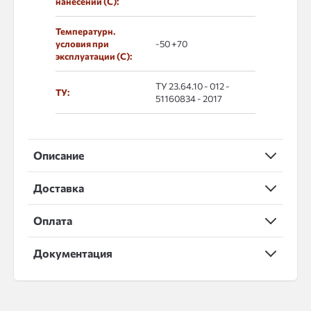
нанесении (С):
Температурн.
условия при
-50 +70
эксплуатации (С):
ТУ 23.64.10 - 012 -
ТУ:
51160834 - 2017
Описание
Доставка
Оплата
Документация