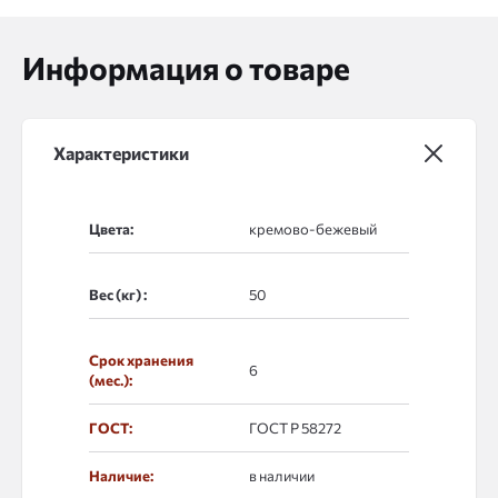
Информация о товаре
Характеристики
Цвета:
Вес (кг) :
Срок хранения
6
(мес.):
ГОСТ:
ГОСТ Р 58272
Наличие:
в наличии