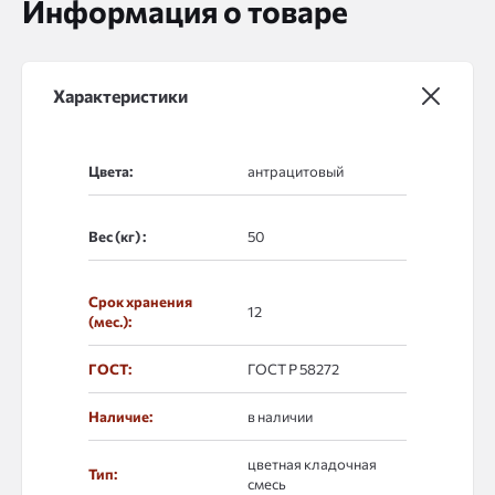
Информация о товаре
Характеристики
Цвета:
Вес (кг) :
Срок хранения
12
(мес.):
ГОСТ:
ГОСТ Р 58272
Наличие:
в наличии
цветная кладочная
Тип:
смесь