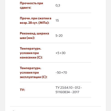
Прочность при
0,3
сдвиге:
Прочн. при сжатии в
15
возр. 28 сут. (МПа):
Рекоменд. ширина
5-20
шва (мм):
Температурн.
условия при
+5 +30
нанесении (С):
Температурн.
условия при
-50 +70
эксплуатации (С):
ТУ 23.64.10 - 012 -
ТУ:
51160834 - 2017