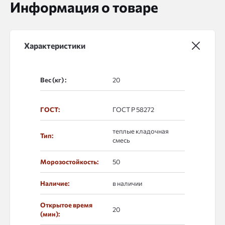
Информация о товаре
Характеристики
Вес (кг) :
ГОСТ:
ГОСТ Р 58272
теплые кладочная
Тип:
смесь
Морозостойкость:
50
Наличие:
в наличии
Открытое время
20
(мин):