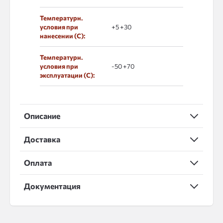
Температурн.
условия при
+5 +30
нанесении (С):
Температурн.
условия при
-50 +70
эксплуатации (С):
Описание
Доставка
Оплата
Документация