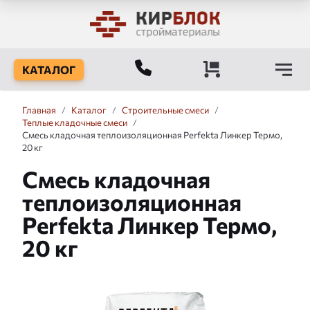
КАТАЛОГ
Главная
/
Каталог
/
Строительные смеси
/
Теплые кладочные смеси
/
Смесь кладочная теплоизоляционная Perfekta Линкер Термо,
20 кг
Смесь кладочная
теплоизоляционная
Perfekta Линкер Термо,
20 кг
Слайдшоу