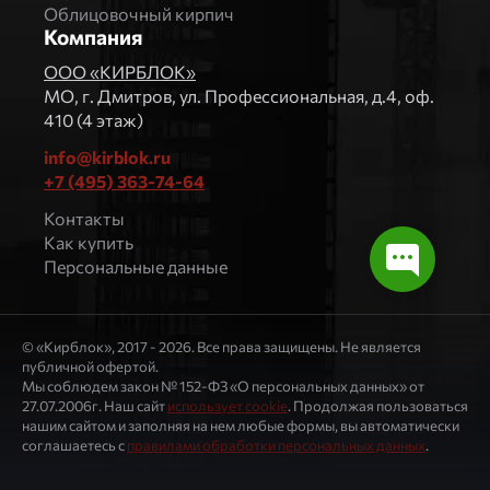
Облицовочный кирпич
Компания
ООО «КИРБЛОК»
МO, г. Дмитров, ул. Профессиональная, д.4, оф.
410 (4 этаж)
info@kirblok.ru
+7 (495) 363-74-64
Контакты
Как купить
Персональные данные
© «Кирблок», 2017 - 2026. Все права защищены. Не является
публичной офертой.
Мы соблюдем закон № 152-ФЗ «О персональных данных» от
27.07.2006г. Наш сайт
использует cookie
. Продолжая пользоваться
нашим сайтом и заполняя на нем любые формы, вы автоматически
соглашаетесь с
правилами обработки персональных данных
.