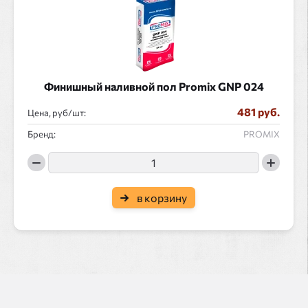
Финишный наливной пол Promix GNP 024
481 руб.
Цена, руб/
:
Бренд:
PROMIX
в корзину