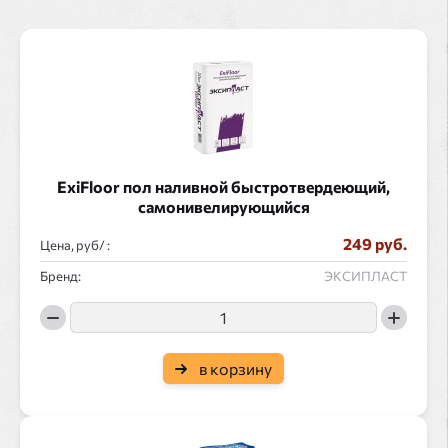
ExiFloor пол наливной быстротвердеющий,
самонивелирующийся
249 руб.
Цена, руб/ :
Бренд:
ЭКСИПЛАСТ
в корзину