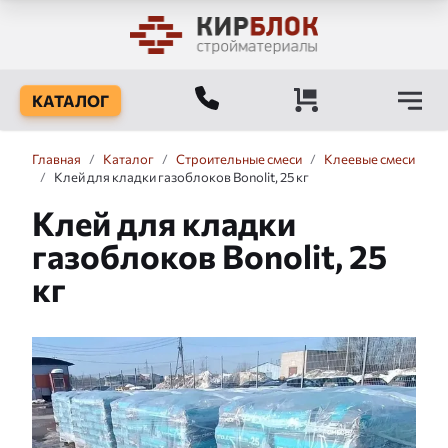
КАТАЛОГ
Главная
/
Каталог
/
Строительные смеси
/
Клеевые смеси
/
Клей для кладки газоблоков Bonolit, 25 кг
Клей для кладки
газоблоков Bonolit, 25
кг
Слайдшоу