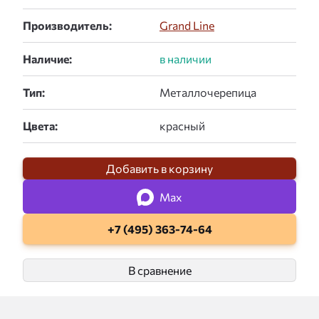
Производитель:
Grand Line
Наличие:
Тип:
Цвета:
Добавить в корзину
Max
+7 (495) 363-74-64
В сравнение