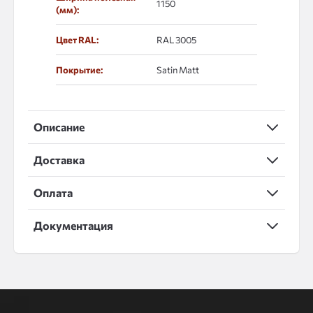
1150
(мм):
Цвет RAL:
RAL 3005
Покрытие:
Satin Matt
Описание
Доставка
Оплата
Документация