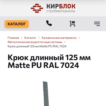
КАТАЛОГ
Главная
/
Каталог
/
Кровельные материалы
/
Металлические водосточные системы
/
Крюк длинный 125 мм Matte PU RAL 7024
Крюк длинный 125 мм
Matte PU RAL 7024
Слайдшоу