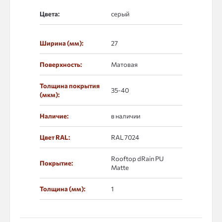
Цвета:
Ширина (мм):
27
Поверхность:
Матовая
Толщина покрытия
35-40
(мкм):
Наличие:
в наличии
Цвет RAL:
RAL 7024
Rooftop dRain PU
Покрытие:
Matte
Толщина (мм):
1