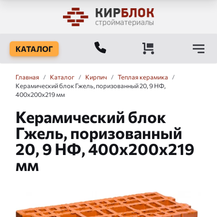
КАТАЛОГ
Главная
/
Каталог
/
Кирпич
/
Теплая керамика
/
Керамический блок Гжель, поризованный 20, 9 НФ,
400x200x219 мм
Керамический блок
Гжель, поризованный
20, 9 НФ, 400x200x219
мм
Слайдшоу