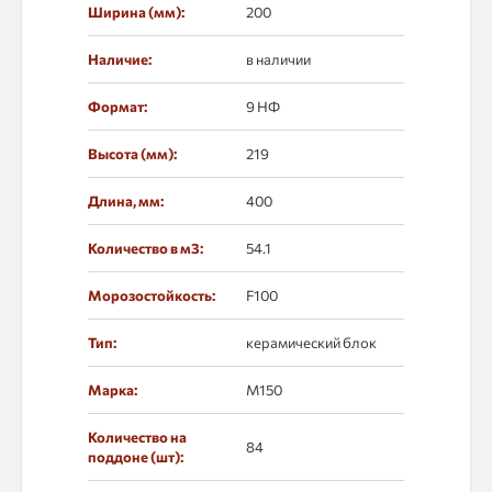
Ширина (мм):
200
Наличие:
в наличии
Формат:
9 НФ
Высота (мм):
219
Длина, мм:
400
Количество в м3:
54.1
Морозостойкость:
F100
Тип:
керамический блок
Марка:
М150
Количество на
84
поддоне (шт):