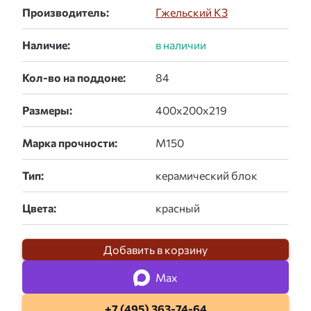
Производитель:
Гжельский КЗ
Наличие:
Кол-во на поддоне:
Размеры:
Марка прочности:
Тип:
Цвета:
Добавить в корзину
Max
+7 (495) 363-74-64