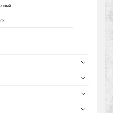
очный
75