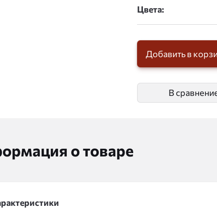
Цвета:
Добавить в корз
В сравнени
ормация о товаре
арактеристики