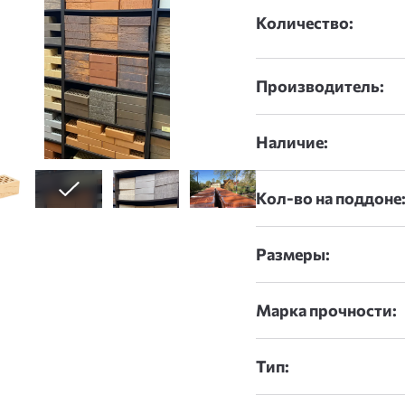
Количество:
Производитель:
Наличие:
Кол-во на поддоне
Размеры:
Марка прочности:
Тип: