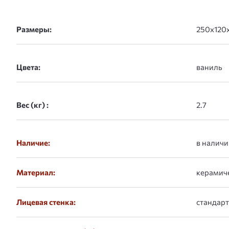
Размеры:
Цвета:
Вес (кг) :
Наличие:
в наличи
Материал:
керамич
Лицевая стенка:
стандар