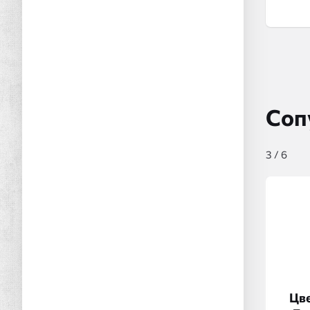
Соп
3
/
6
Цве