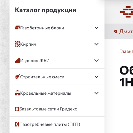
Каталог продукции
Газобетонные блоки
Дмит
Кирпич
Главн
Изделия ЖБИ
Об
Строительные смеси
1
Кровельные материалы
Базальтовые сетки Гридекс
Слай
Пазогребневые плиты (ПГП)