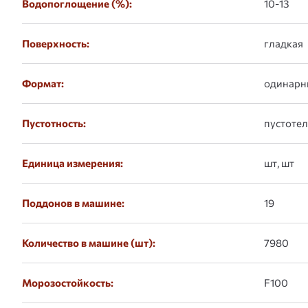
Водопоглощение (%):
10-13
Поверхность:
гладкая
Формат:
одинарн
Пустотность:
пустоте
Единица измерения:
шт, шт
Поддонов в машине:
19
Количество в машине (шт):
7980
Морозостойкость:
F100