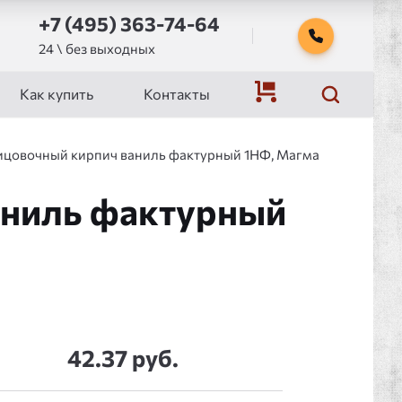
+7 (495) 363-74-64
24 \ без выходных
Как купить
Контакты
цовочный кирпич ваниль фактурный 1НФ, Магма
аниль фактурный
42.37 руб.