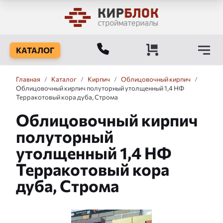
КАТАЛОГ
Главная
/
Каталог
/
Кирпич
/
Облицовочный кирпич
/
Облицовочный кирпич полуторный утолщенный 1,4 НФ
Терракотовый кора дуба, Строма
Облицовочный кирпич
полуторный
утолщенный 1,4 НФ
Терракотовый кора
дуба, Строма
Слайдшоу