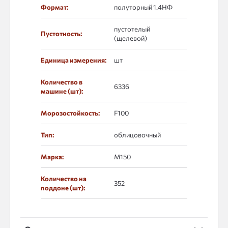
Формат:
полуторный 1.4НФ
пустотелый
Пустотность:
(щелевой)
Единица измерения:
шт
Количество в
6336
машине (шт):
Морозостойкость:
F100
Тип:
облицовочный
Марка:
М150
Количество на
352
поддоне (шт):