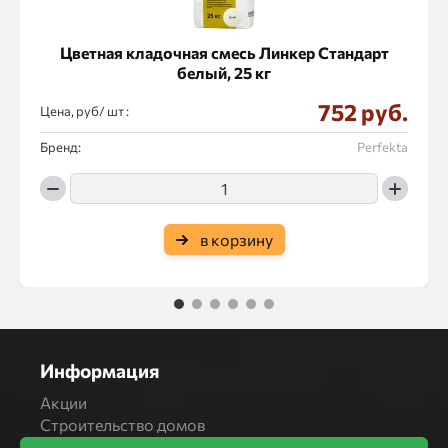
Цветная кладочная смесь Линкер Стандарт
белый, 25 кг
752 руб.
Цена, руб/
:
Бренд:
Perfekta
в корзину
1
2
3
4
5
6
Информация
Акции
Строительство домов
Новости