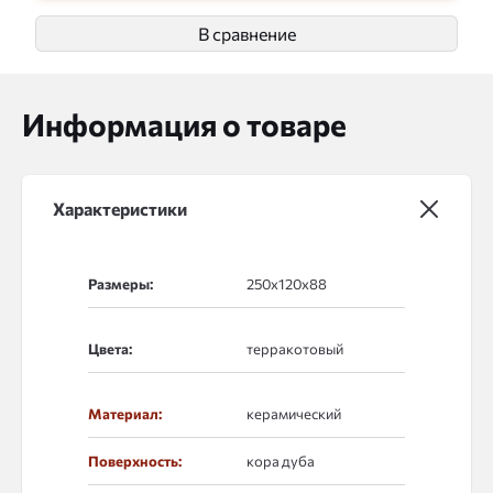
В сравнение
Информация о товаре
Характеристики
Размеры:
Цвета:
Материал:
керамический
Поверхность:
кора дуба