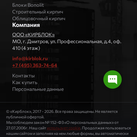
Блоки Bonolit
Строительный кирпич
Облицовочный кирпич
Компания
ООО «КИРБЛОК»
МO, г. Дмитров, ул. Профессиональная, д.4, оф.
410 (4 этаж)
info@kirblok.ru
+7 (495) 363-74-64
Контакты
Как купить
Персональные данные
© «Кирблок», 2017 - 2026. Все права защищены. Не является
публичной офертой.
Мы соблюдем закон № 152-ФЗ «О персональных данных» от
27.07.2006г. Наш сайт
использует cookie
. Продолжая пользоваться
нашим сайтом и заполняя на нем любые формы, вы автоматически