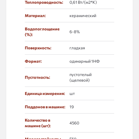
Теплопроводность:
0,61 Вт/(м2*К)
Материал:
керамический
Водопоглощение
6-8%
(%):
Поверхность:
гладкая
Формат:
одинарный 1НФ
пустотелый
Пустотность:
(щелевой)
Единица измерения:
шт
Поддонов в машине:
19
Количество в
4560
машине (шт):