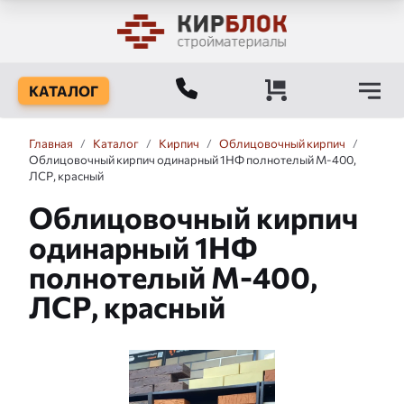
КАТАЛОГ
Главная
/
Каталог
/
Кирпич
/
Облицовочный кирпич
/
Облицовочный кирпич одинарный 1НФ полнотелый М-400,
ЛСР, красный
Облицовочный кирпич
одинарный 1НФ
полнотелый М-400,
ЛСР, красный
Слайдшоу