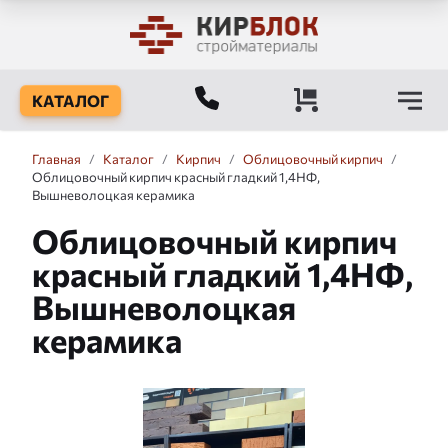
КАТАЛОГ
Главная
/
Каталог
/
Кирпич
/
Облицовочный кирпич
/
Облицовочный кирпич красный гладкий 1,4НФ,
Вышневолоцкая керамика
Облицовочный кирпич
красный гладкий 1,4НФ,
Вышневолоцкая
керамика
Слайдшоу