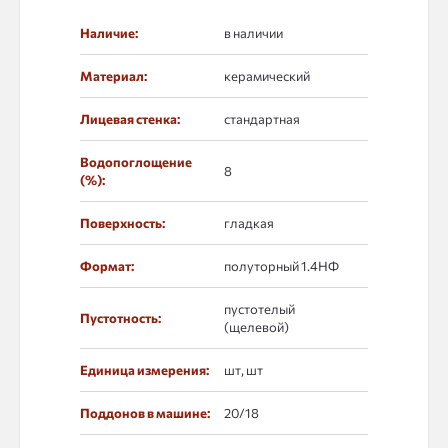
Наличие:
в наличии
Материал:
керамический
Лицевая стенка:
стандартная
Водопоглощение
8
(%):
Поверхность:
гладкая
Формат:
полуторный 1.4НФ
пустотелый
Пустотность:
(щелевой)
Единица измерения:
шт, шт
Поддонов в машине:
20/18