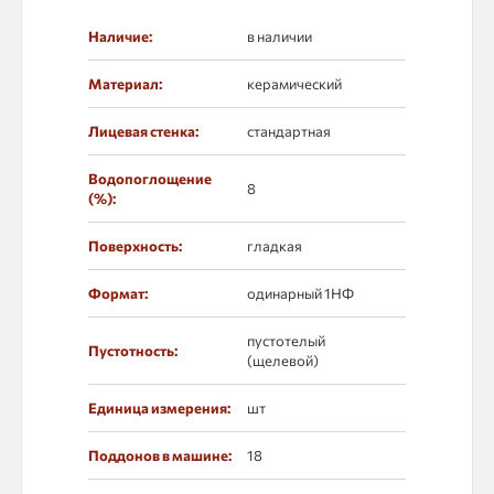
Наличие:
в наличии
Материал:
керамический
Лицевая стенка:
стандартная
Водопоглощение
8
(%):
Поверхность:
гладкая
Формат:
одинарный 1НФ
пустотелый
Пустотность:
(щелевой)
Единица измерения:
шт
Поддонов в машине:
18