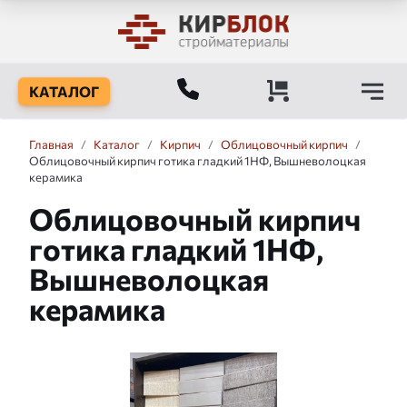
КАТАЛОГ
Главная
/
Каталог
/
Кирпич
/
Облицовочный кирпич
/
Облицовочный кирпич готика гладкий 1НФ, Вышневолоцкая
керамика
Облицовочный кирпич
готика гладкий 1НФ,
Вышневолоцкая
керамика
Слайдшоу