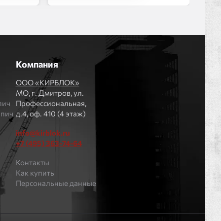
Компания
ООО «КИРБЛОК»
МO, г. Дмитров, ул.
пич
Профессиональная,
рпич
д.4, оф. 410 (4 этаж)
info@kirblok.ru
+7 (495) 363-74-64
Контакты
Как купить
Персональные данные