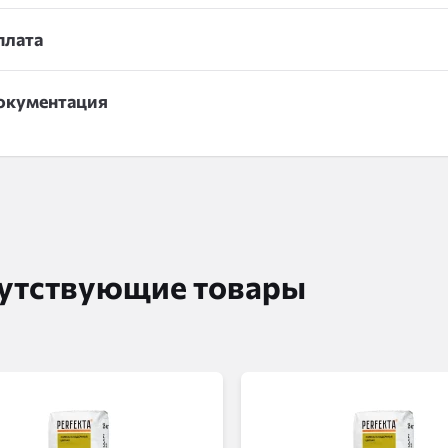
плата
окументация
утствующие товары