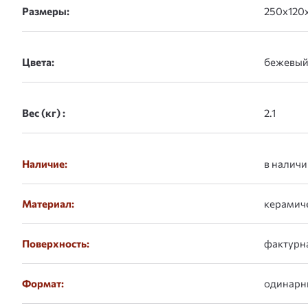
Размеры:
Цвета:
Вес (кг) :
Наличие:
в наличи
Материал:
керамич
Поверхность:
фактурн
Формат:
одинарн