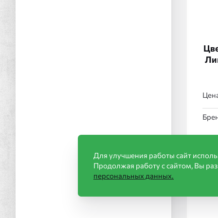
Цве
Ли
Цена
Брен
Для улучшения работы сайт исполь
Продолжая работу с сайтом, Вы ра
персональных данных.