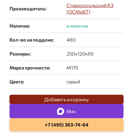
Старооскольский КЗ
Производитель:
(ОСМиБТ)
Наличие:
Кол-во на поддоне:
Размеры:
Марка прочности:
Цвета:
Добавить в корзину
Max
+7 (495) 363-74-64