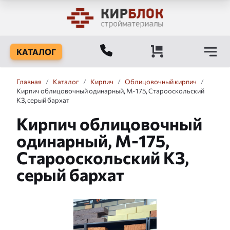
КАТАЛОГ
Главная
/
Каталог
/
Кирпич
/
Облицовочный кирпич
/
Кирпич облицовочный одинарный, М-175, Старооскольский
КЗ, серый бархат
Кирпич облицовочный
одинарный, М-175,
Старооскольский КЗ,
серый бархат
Слайдшоу