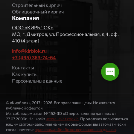
Строительный кирпич
Облицовочный кирпич
Компания
ООО «КИРБЛОК»
МO, г. Дмитров, ул. Профессиональная, д.4, оф.
410 (4 этаж)
info@kirblok.ru
+7 (495) 363-74-64
Контакты
Как купить
Персональные данные
© «Кирблок», 2017 - 2026. Все права защищены. Не является
публичной офертой.
Мы соблюдем закон № 152-ФЗ «О персональных данных» от
27.07.2006г. Наш сайт
использует cookie
. Продолжая пользоваться
нашим сайтом и заполняя на нем любые формы, вы автоматически
соглашаетесь с
правилами обработки персональных данных
.