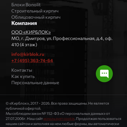
Блоки Bonolit
Строительный кирпич
Облицовочный кирпич
Компания
ООО «КИРБЛОК»
МO, г. Дмитров, ул. Профессиональная, д.4, оф.
410 (4 этаж)
info@kirblok.ru
+7 (495) 363-74-64
Контакты
Как купить
Персональные данные
© «Кирблок», 2017 - 2026. Все права защищены. Не является
публичной офертой.
Мы соблюдем закон № 152-ФЗ «О персональных данных» от
27.07.2006г. Наш сайт
использует cookie
. Продолжая пользоваться
нашим сайтом и заполняя на нем любые формы, вы автоматически