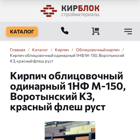
КАТАЛОГ
Главная
/
Каталог
/
Кирпич
/
Облицовочный кирпич
/
Кирпич облицовочный одинарный 1НФ М-150, Воротынский
КЗ, красный флеш руст
Кирпич облицовочный
одинарный 1НФ М-150,
Воротынский КЗ,
красный флеш руст
Слайдшоу