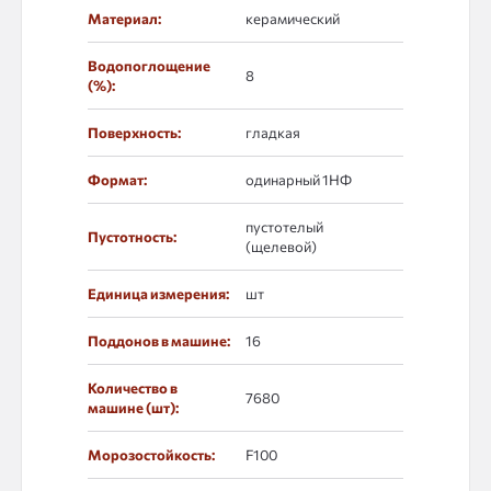
Материал:
керамический
Водопоглощение
8
(%):
Поверхность:
гладкая
Формат:
одинарный 1НФ
пустотелый
Пустотность:
(щелевой)
Единица измерения:
шт
Поддонов в машине:
16
Количество в
7680
машине (шт):
Морозостойкость:
F100