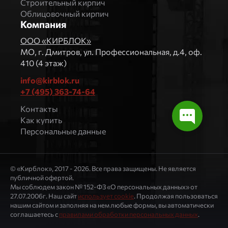
Строительный кирпич
Облицовочный кирпич
Компания
ООО «КИРБЛОК»
МO, г. Дмитров, ул. Профессиональная, д.4, оф.
410 (4 этаж)
info@kirblok.ru
+7 (495) 363-74-64
Контакты
Как купить
Персональные данные
© «Кирблок», 2017 - 2026. Все права защищены. Не является
публичной офертой.
Мы соблюдем закон № 152-ФЗ «О персональных данных» от
27.07.2006г. Наш сайт
использует cookie
. Продолжая пользоваться
нашим сайтом и заполняя на нем любые формы, вы автоматически
соглашаетесь с
правилами обработки персональных данных
.