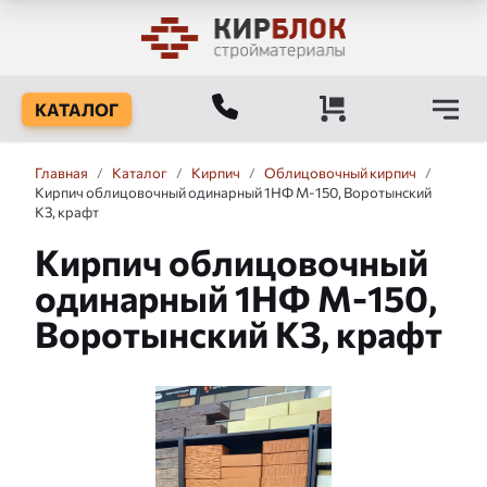
КАТАЛОГ
Главная
/
Каталог
/
Кирпич
/
Облицовочный кирпич
/
Кирпич облицовочный одинарный 1НФ М-150, Воротынский
КЗ, крафт
Кирпич облицовочный
одинарный 1НФ М-150,
Воротынский КЗ, крафт
Слайдшоу