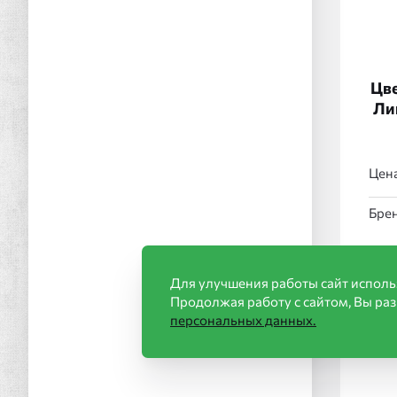
Цве
Ли
Цена
Брен
Для улучшения работы сайт исполь
Продолжая работу с сайтом, Вы ра
персональных данных.