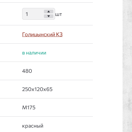
Голицынский КЗ
: