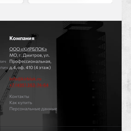
Компания
ООО «КИРБЛОК»
МO, г. Дмитров, ул.
пич
Профессиональная,
рпич
д.4, оф. 410 (4 этаж)
info@kirblok.ru
+7 (495) 363-74-64
Контакты
Как купить
Персональные данные