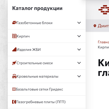
Каталог продукции
Газобетонные блоки
Дмит
Кирпич
Главн
Кирпи
Изделия ЖБИ
Ки
Строительные смеси
гл
Кровельные материалы
Базальтовые сетки Гридекс
Слай
Пазогребневые плиты (ПГП)