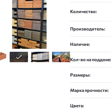
Количество:
Производитель:
Наличие:
Кол-во на поддоне
Размеры:
Марка прочности:
Цвета: