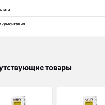
плата
окументация
утствующие товары