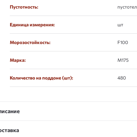
Пустотность:
пустоте
Единица измерения:
шт
Морозостойкость:
F100
Марка:
М175
Количество на поддоне (шт):
480
писание
оставка