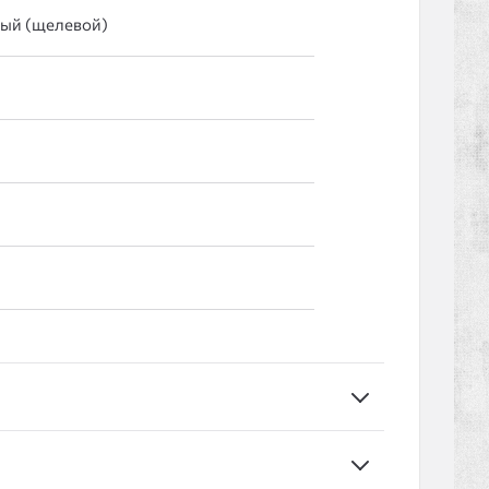
лый (щелевой)