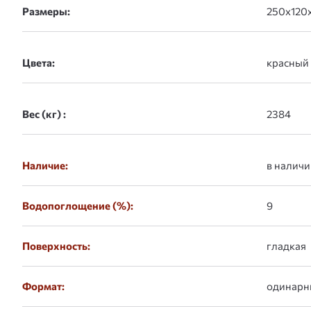
Размеры:
Цвета:
Вес (кг) :
Наличие:
в наличи
Водопоглощение (%):
9
Поверхность:
гладкая
Формат:
одинарн