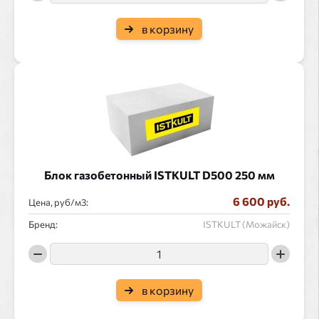
в корзину
Блок газобетонный ISTKULT D500 250 мм
6 600 руб.
Цена, руб/
:
Бренд:
ISTKULT (Можайск)
в корзину