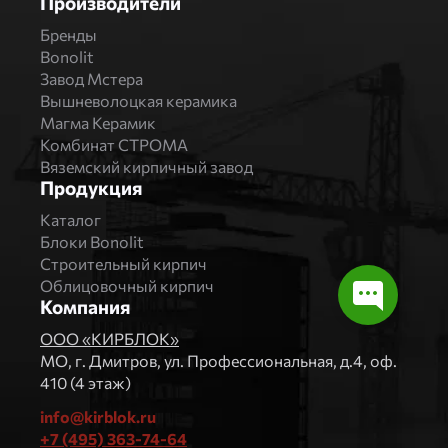
Производители
Бренды
Bonolit
Завод Мстера
Вышневолоцкая керамика
Магма Керамик
Комбинат СТРОМА
Вяземский кирпичный завод
Продукция
Каталог
Блоки Bonolit
Строительный кирпич
Облицовочный кирпич
Компания
ООО «КИРБЛОК»
МO, г. Дмитров, ул. Профессиональная, д.4, оф.
410 (4 этаж)
info@kirblok.ru
+7 (495) 363-74-64