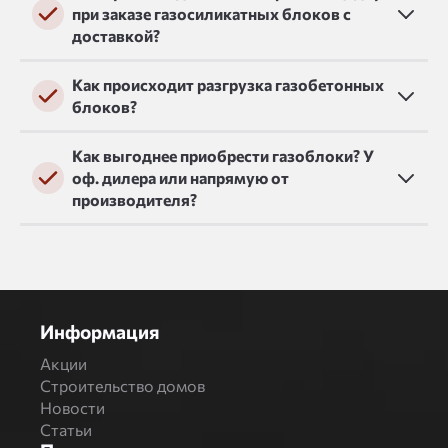
при заказе газосиликатных блоков с
доставкой?
Как происходит разгрузка газобетонных
блоков?
Как выгоднее приобрести газоблоки? У
оф. дилера или напрямую от
производителя?
Информация
Акции
Строительство домов
Новости
Статьи