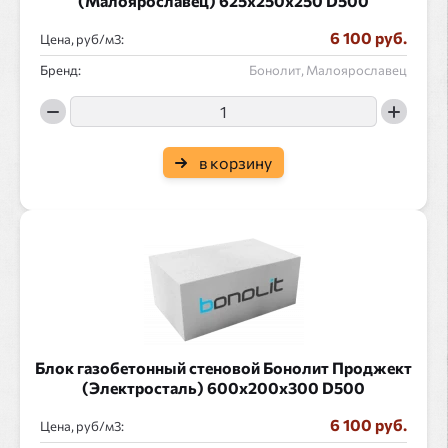
(Малоярославец) 625x250x250 D500
6 100 руб.
Цена, руб/
:
Бренд:
Бонолит, Малоярославец
в корзину
Блок газобетонный стеновой Бонолит Проджект
(Электросталь) 600x200x300 D500
6 100 руб.
Цена, руб/
: