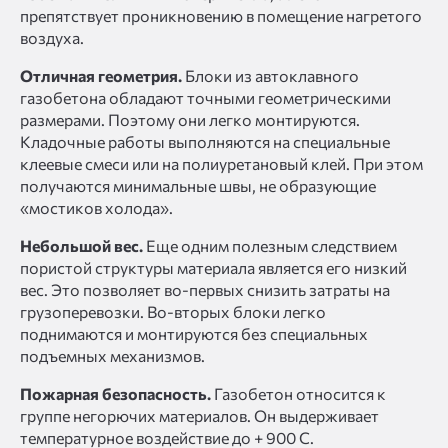
препятствует проникновению в помещение нагретого
воздуха.
Отличная геометрия.
Блоки из автоклавного
газобетона обладают точными геометрическими
размерами. Поэтому они легко монтируются.
Кладочные работы выполняются на специальные
клеевые смеси или на полиуретановый клей. При этом
получаются минимальные швы, не образующие
«мостиков холода».
Небольшой вес.
Еще одним полезным следствием
пористой структуры материала является его низкий
вес. Это позволяет во-первых снизить затраты на
грузоперевозки. Во-вторых блоки легко
поднимаются и монтируются без специальных
подъемных механизмов.
Пожарная безопасность.
Газобетон относится к
группе негорючих материалов. Он выдерживает
температурное воздействие до + 900 C.