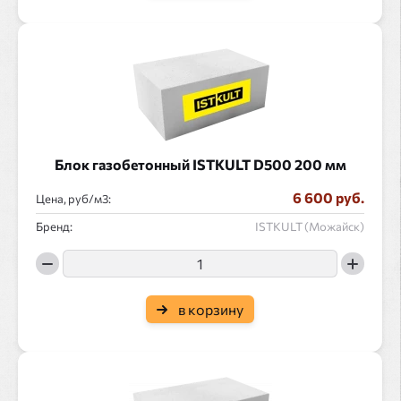
Блок газобетонный ISTKULT D500 200 мм
6 600 руб.
Цена, руб/
:
Бренд:
ISTKULT (Можайск)
в корзину