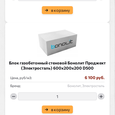
в корзину
Блок газобетонный стеновой Бонолит Проджект
(Электросталь) 600x200x200 D500
6 100 руб.
Цена, руб/
:
Бренд:
Бонолит, Электросталь
в корзину