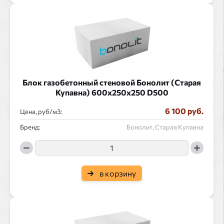
Блок газобетонный стеновой Бонолит (Старая
Купавна) 600x250x250 D500
6 100 руб.
Цена, руб/
:
Бренд:
Бонолит, Старая Купавна
в корзину