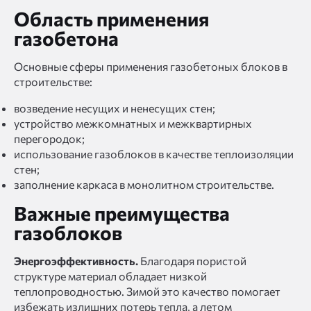
Область применения
газобетона
Основные сферы применения газобетоных блоков в
строительстве:
возведение несущих и ненесущих стен;
устройство межкомнатных и межквартирных
перегородок;
использование газоблоков в качестве теплоизоляции
стен;
заполнение каркаса в монолитном строительстве.
Важные преимущества
газоблоков
Энергоэффективность.
Благодаря пористой
структуре материал обладает низкой
теплопроводностью. Зимой это качество помогает
избежать излишних потерь тепла, а летом