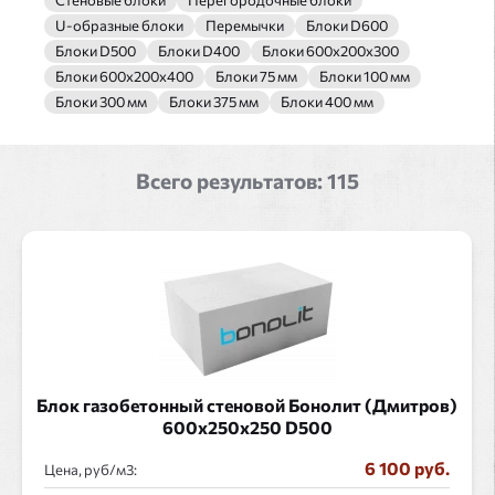
Стеновые блоки
Перегородочные блоки
U-образные блоки
Перемычки
Блоки D600
Блоки D500
Блоки D400
Блоки 600x200x300
Блоки 600x200x400
Блоки 75 мм
Блоки 100 мм
Блоки 300 мм
Блоки 375 мм
Блоки 400 мм
Всего результатов:
115
Блок газобетонный стеновой Бонолит (Дмитров)
600x250x250 D500
6 100 руб.
Цена, руб/
: