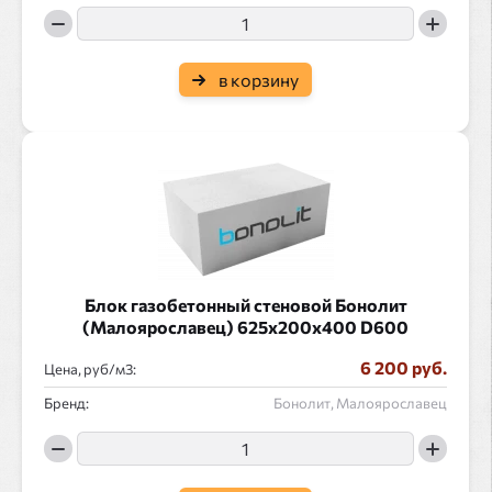
в корзину
Блок газобетонный стеновой Бонолит
(Малоярославец) 625x200x400 D600
6 200 руб.
Цена, руб/
:
Бренд:
Бонолит, Малоярославец