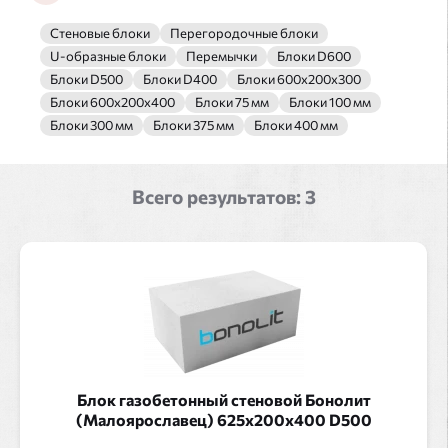
Стеновые блоки
Перегородочные блоки
U-образные блоки
Перемычки
Блоки D600
Блоки D500
Блоки D400
Блоки 600x200x300
Блоки 600x200x400
Блоки 75 мм
Блоки 100 мм
Блоки 300 мм
Блоки 375 мм
Блоки 400 мм
Всего результатов:
3
Блок газобетонный стеновой Бонолит
(Малоярославец) 625x200x400 D500