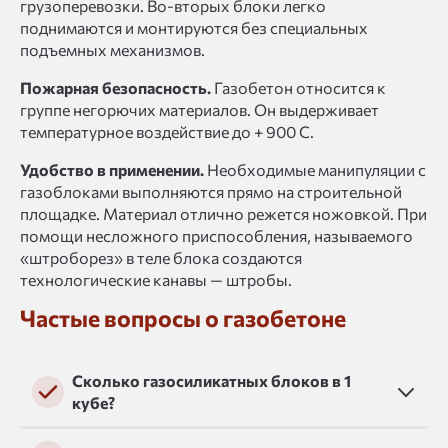
грузоперевозки. Во-вторых блоки легко
поднимаются и монтируются без специальных
подъемных механизмов.
Пожарная безопасность.
Газобетон относится к
группе негорючих материалов. Он выдерживает
температурное воздействие до + 900 C.
Удобство в применении.
Необходимые манипуляции с
газоблоками выполняются прямо на строительной
площадке. Материал отлично режется ножовкой. При
помощи несложного приспособления, называемого
«штроборез» в теле блока создаются
технологические канавы — штробы.
Частые вопросы о газобетоне
Сколько газосиликатных блоков в 1
кубе?