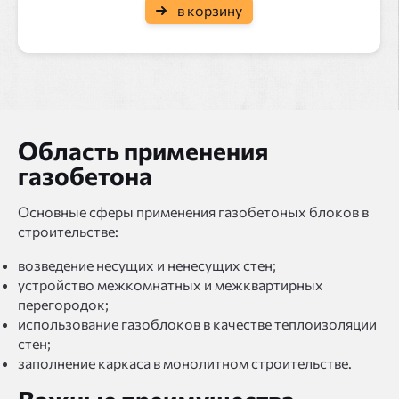
в корзину
Область применения
газобетона
Основные сферы применения газобетоных блоков в
строительстве:
возведение несущих и ненесущих стен;
устройство межкомнатных и межквартирных
перегородок;
использование газоблоков в качестве теплоизоляции
стен;
заполнение каркаса в монолитном строительстве.