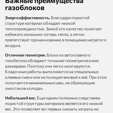
Важные преимущества
газоблоков
Энергоэффективность.
Благодаря пористой
структуре материал обладает низкой
теплопроводностью. Зимой это качество помогает
избежать излишних потерь тепла, а летом
препятствует проникновению в помещение нагретого
воздуха.
Отличная геометрия.
Блоки из автоклавного
газобетона обладают точными геометрическими
размерами. Поэтому они легко монтируются.
Кладочные работы выполняются на специальные
клеевые смеси или на полиуретановый клей. При этом
получаются минимальные швы, не образующие
«мостиков холода».
Небольшой вес.
Еще одним полезным следствием
пористой структуры материала является его низкий
вес. Это позволяет во-первых снизить затраты на