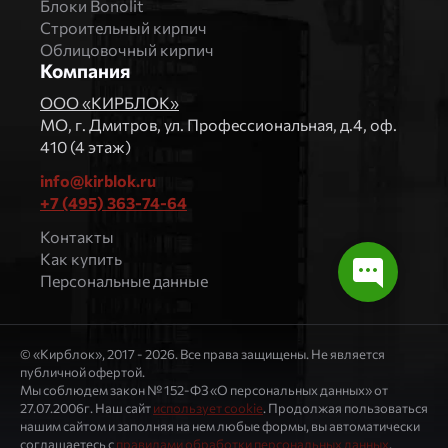
Блоки Bonolit
Строительный кирпич
Облицовочный кирпич
Компания
ООО «КИРБЛОК»
МO, г. Дмитров, ул. Профессиональная, д.4, оф.
410 (4 этаж)
info@kirblok.ru
+7 (495) 363-74-64
Контакты
Как купить
Персональные данные
© «Кирблок», 2017 - 2026. Все права защищены. Не является
публичной офертой.
Мы соблюдем закон № 152-ФЗ «О персональных данных» от
27.07.2006г. Наш сайт
использует cookie
. Продолжая пользоваться
нашим сайтом и заполняя на нем любые формы, вы автоматически
соглашаетесь с
правилами обработки персональных данных
.