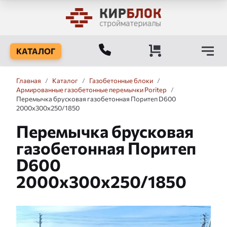
КАТАЛОГ
Главная
/
Каталог
/
Газобетонные блоки
/
Армированные газобетонные перемычки Poritep
/
Перемычка брусковая газобетонная Поритеп D600
2000x300x250/1850
Перемычка брусковая
газобетонная Поритеп
D600
2000x300x250/1850
Слайдшоу