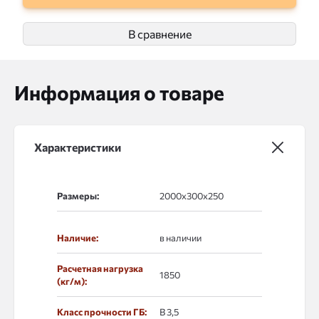
В сравнение
Информация о товаре
Характеристики
Размеры:
Наличие:
в наличии
Расчетная нагрузка
1850
(кг/м):
Класс прочности ГБ:
В 3,5