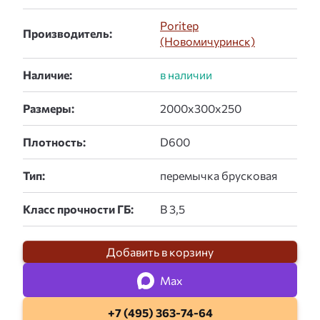
Poritep
Производитель:
(Новомичуринск)
Наличие:
Размеры:
Плотность:
Тип:
Класс прочности ГБ:
Добавить в корзину
Max
+7 (495) 363-74-64