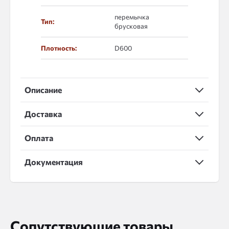
перемычка
Тип:
брусковая
Плотность:
D600
Описание
Доставка
Оплата
Документация
Сопутствующие товары