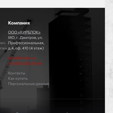
Компания
ООО «КИРБЛОК»
МO, г. Дмитров, ул.
пич
Профессиональная,
рпич
д.4, оф. 410 (4 этаж)
info@kirblok.ru
+7 (495) 363-74-64
Контакты
Как купить
Персональные данные