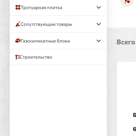
Тротуарная плитка
Сопутствующие товары
Всего
Газосиликатные блоки
Строительство
Б