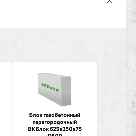
Блок газобетонный
перегородочный
ВКБлок 625x250x75
D500