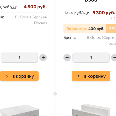
4 800 руб.
, руб/
:
5 300 руб.
Цена, руб/
:
д:
ВКБлок (Сергиев
70
Посад)
Экономия:
400 руб.
7 %
Бренд:
ВКБлок (Серги
Поса
в корзину
в корзину