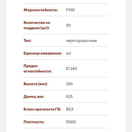
Морозостойкость:
F100
Количество на
90
поддоне (шт):
Тип:
перегородочные
Единица измерения:
м3
Предел
EI 240
огнестойкости:
Высота (мм):
250
Длина, мм:
625
Класс прочности ГБ:
B3,5
Плотность:
D500