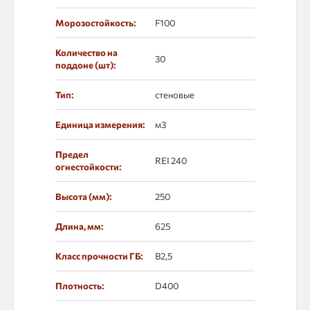
Морозостойкость:
F100
Количество на
30
поддоне (шт):
Тип:
стеновые
Единица измерения:
м3
Предел
REI 240
огнестойкости:
Высота (мм):
250
Длина, мм:
625
Класс прочности ГБ:
B2,5
Плотность:
D400