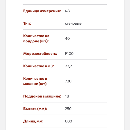
Единица измерения:
м3
Тип:
стеновые
Количество на
40
поддоне (шт):
Морозостойкость:
F100
Количество в м3:
22,2
Количество в
720
машине (шт):
Поддонов в машине:
18
Высота (мм):
250
Длина, мм:
600