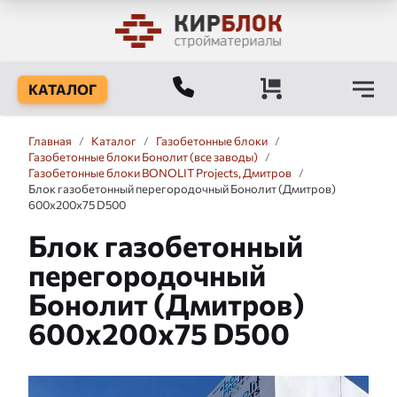
КАТАЛОГ
Главная
/
Каталог
/
Газобетонные блоки
/
Газобетонные блоки Бонолит (все заводы)
/
Газобетонные блоки BONOLIT Projects, Дмитров
/
Блок газобетонный перегородочный Бонолит (Дмитров)
600x200x75 D500
Блок газобетонный
перегородочный
Бонолит (Дмитров)
600x200x75 D500
Слайдшоу