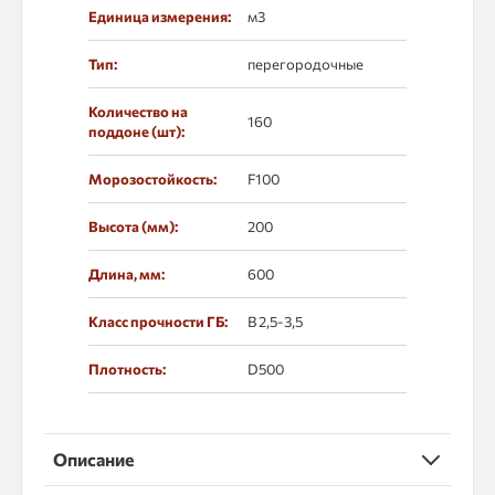
Единица измерения:
м3
Тип:
перегородочные
Количество на
160
поддоне (шт):
Морозостойкость:
F100
Высота (мм):
200
Длина, мм:
600
Класс прочности ГБ:
В 2,5-3,5
Плотность:
D500
Описание