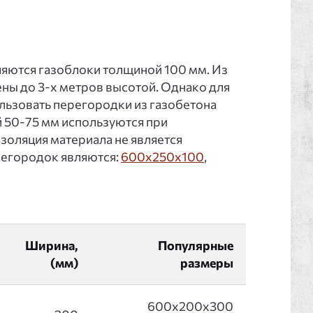
яются газоблоки толщиной 100 мм. Из
ны до 3-х метров высотой. Однако для
льзовать перегородки из газобетона
 50-75 мм используются при
золяция материала не является
регородок являются:
600x250x100
,
Ширина,
Популярные
(мм)
размеры
600x200x300