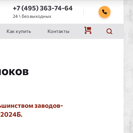
+7 (495) 363-74-64
24 \ без выходных
Как купить
Контакты
локов
ьшинством заводов-
-2024Б.