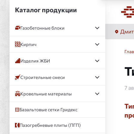
Каталог продукции
Газобетонные блоки
Дмит
Кирпич
Гла
Изделия ЖБИ
Т
Строительные смеси
7 а
Кровельные материалы
Ти
Базальтовые сетки Гридекс
пр
Пазогребневые плиты (ПГП)