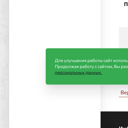
П
П
Для улучшения работы сайт исполь
Продолжая работу с сайтом, Вы ра
персональных данных.
Ве