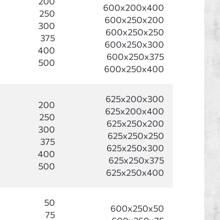
200
600x200x400
250
600x250x200
300
600x250x250
375
600x250x300
400
600x250x375
500
600x250x400
625x200x300
200
625x200x400
250
625x250x200
300
625x250x250
375
625x250x300
400
625x250x375
500
625x250x400
50
600x250x50
75