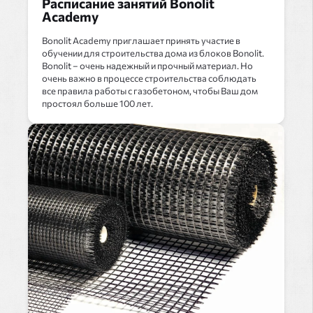
Расписание занятий Bonolit
Academy
Bonolit Academy приглашает принять участие в
обучении для строительства дома из блоков Bonolit.
Bonolit – очень надежный и прочный материал. Но
очень важно в процессе строительства соблюдать
все правила работы с газобетоном, чтобы Ваш дом
простоял больше 100 лет.