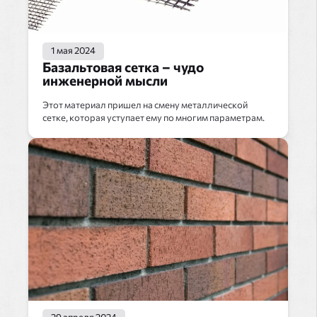
1 мая 2024
Базальтовая сетка – чудо
инженерной мысли
Этот материал пришел на смену металлической
сетке, которая уступает ему по многим параметрам.
29 апреля 2024