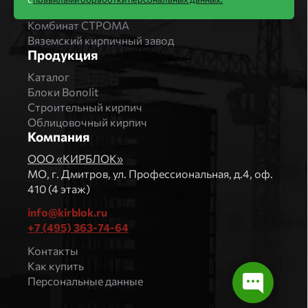
Магма Керамик
Комбинат СТРОМА
Вяземский кирпичный завод
Продукция
Каталог
Блоки Bonolit
Строительный кирпич
Облицовочный кирпич
Компания
ООО «КИРБЛОК»
МO, г. Дмитров, ул. Профессиональная, д.4, оф.
410 (4 этаж)
info@kirblok.ru
+7 (495) 363-74-64
Контакты
Как купить
Персональные данные