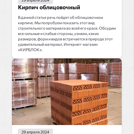
Кирпич облицовочный
В данной статье речь пойдет об облицовочном
кирпиче. Мы попробуем показать этот вид
строительного материала во всей его красе. Обсудим
все сильные и слабые стороны, узнаем, каких
размеров, форм и видов встречается в природе этот
удивительный материал. Интернет-магазин
«КИРБЛОК».
29 апреля 2024