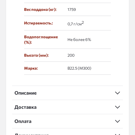
Вес поддона (кг):
1759
2
Истираемость.:
0,7 г/см
Водопоглощение
Не более 6%
(%):
Высота (мм):
200
Марка:
B22.5 (M300)
Описание
Доставка
Оплата