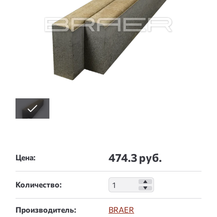
474.3 руб.
Цена:
Количество:
Производитель:
BRAER