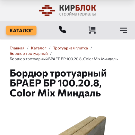
КАТАЛОГ
Главная
/
Каталог
/
Тротуарная плитка
/
Бордюр тротуарный
/
Бордюр тротуарный БРАЕР БР 100.20.8, Color Mix Миндаль
Бордюр тротуарный
БРАЕР БР 100.20.8,
Color Mix Миндаль
Слайдшоу