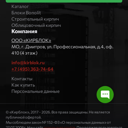
Каталог
Блоки Bonolit
Строительный кирпич
Облицовочный кирпич
Компания
ООО «КИРБЛОК»
МO, г. Дмитров, ул. Профессиональная, д.4, оф.
410 (4 этаж)
info@kirblok.ru
+7 (495) 363-74-64
Контакты
Как купить
Персональные данные
© «Кирблок», 2017 - 2026. Все права защищены. Не является
публичной офертой.
Мы соблюдем закон № 152-ФЗ «О персональных данных» от
27.07.2006г. Наш сайт
использует cookie
. Продолжая пользоваться