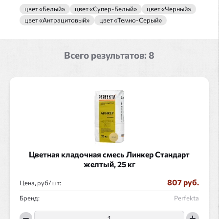
цвет «Белый»
цвет «Супер-Белый»
цвет «Черный»
цвет «Антрацитовый»
цвет «Темно-Серый»
Всего результатов:
8
Цветная кладочная смесь Линкер Стандарт
желтый, 25 кг
807 руб.
Цена, руб/
:
Бренд:
Perfekta