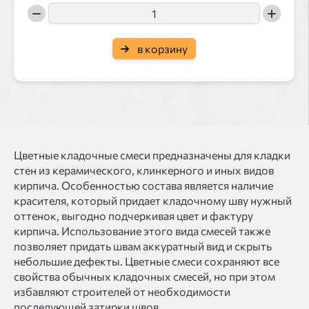
в корзину
Цветные кладочные смеси предназначены для кладки
стен из керамического, клинкерного и иных видов
кирпича. Особенностью состава является наличие
красителя, который придает кладочному шву нужный
оттенок, выгодно подчеркивая цвет и фактуру
кирпича. Использование этого вида смесей также
позволяет придать швам аккуратный вид и скрыть
небольшие дефекты. Цветные смеси сохраняют все
свойства обычных кладочных смесей, но при этом
избавляют строителей от необходимости
последующей затирки швов.