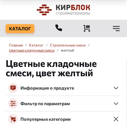
КАТАЛОГ
Главная
/
Каталог
/
Строительные смеси
/
Цветные кладочные смеси
/
желтый
Цветные кладочные
смеси, цвет желтый
Информация о продукте
Фильтр по параметрам
Популярные категории