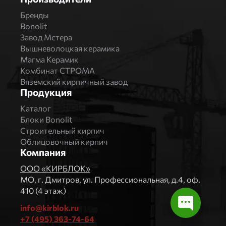
Бренды
Bonolit
Завод Мстера
Вышневолоцкая керамика
Магма Керамик
Комбинат СТРОМА
Вяземский кирпичный завод
Продукция
Каталог
Блоки Bonolit
Строительный кирпич
Облицовочный кирпич
Компания
ООО «КИРБЛОК»
МO, г. Дмитров, ул. Профессиональная, д.4, оф.
410 (4 этаж)
info@kirblok.ru
+7 (495) 363-74-64