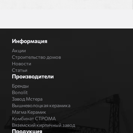
Информация
Акции
Строительство домов
Новости
Статьи
Производители
Бренды
Bonolit
Завод Мстера
Вышневолоцкая керамика
Магма Керамик
Комбинат СТРОМА
Вяземский кирпичный завод
Продукция