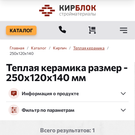
КАТАЛОГ
Главная
/
Каталог
/
Кирпич
/
Теплая керамика
/
250x120x140
Теплая керамика размер -
250x120x140 мм
Информация о продукте
Фильтр по параметрам
Всего результатов:
1