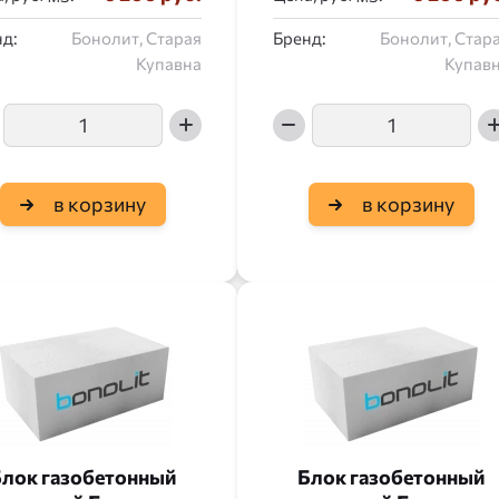
д:
Бонолит, Старая
Бренд:
Бонолит, Стар
Купавна
Купав
в корзину
в корзину
лок газобетонный
Блок газобетонный