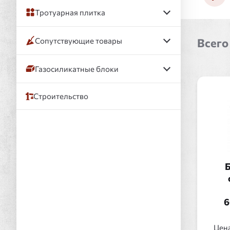
Тротуарная плитка
Сопутствующие товары
Всего
Газосиликатные блоки
Строительство
Б
6
Цена