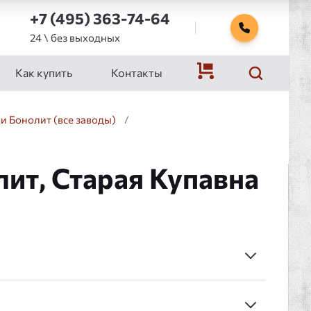
+7 (495) 363-74-64
24 \ без выходных
Как купить
Контакты
и Бонолит (все заводы)
/
ит, Старая Купавна