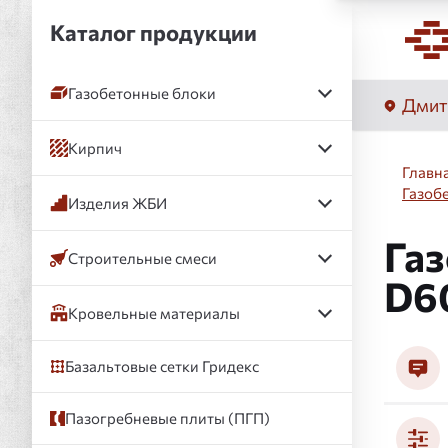
Каталог продукции
Газобетонные блоки
Дмит
Кирпич
Главн
Газоб
Изделия ЖБИ
Газ
Строительные смеси
D6
Кровельные материалы
Базальтовые сетки Гридекс
Пазогребневые плиты (ПГП)